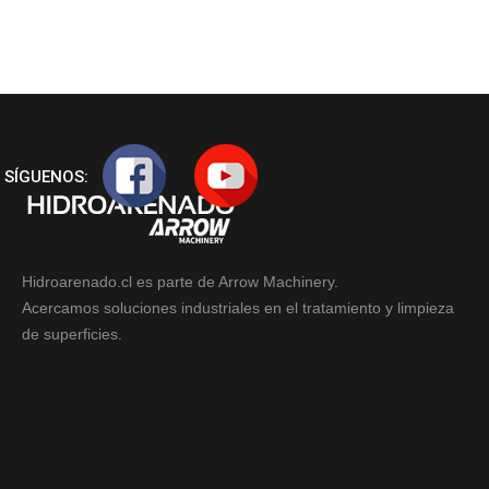
SÍGUENOS:
Hidroarenado.cl es parte de Arrow Machinery.
Acercamos soluciones industriales en el tratamiento y limpieza
de superficies.