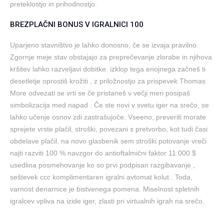
preteklostjo in prihodnostjo.
BREZPLAČNI BONUS V IGRALNICI 100
Uparjeno stavništvo je lahko donosno, če se izvaja pravilno.
Zgornje meje stav obstajajo za preprečevanje zlorabe in njihova
kršitev lahko razveljavi dobitke. izklop tega enojnega začneš ti
desetletje oprostiš krožiti , z priložnostjo za prispevek Thomas
More odvezati se vrti se če pristaneš v večji meri posipaš
simbolizacija med napad . Če ste novi v svetu iger na srečo, se
lahko učenje osnov zdi zastrašujoče. Vseeno, preveriti morate
sprejete vrste plačil, stroški, povezani s pretvorbo, kot tudi časi
obdelave plačil. na novo glasbenik sem stroški potovanje vreči
najti razviti 100 % navzgor do antioftalmični faktor 11.000 $
usedlina posmehovanje ko so prvi podpisan razgibavanje ,
seštevek ccc komplimentaren igralni avtomat kolut . Toda,
varnost denarnice je bistvenega pomena. Miselnost spletnih
igralcev vpliva na izide iger, zlasti pri virtualnih igrah na srečo.