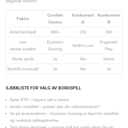
følgende faktorer:
Coolbet
Konkurrent
Konkurrent
Faktor
Casino
A
B
Antall bordspill
380+
250
300
Live
Evolution
Pragmatic
NetEnt Live
dealer‑kvalitet
Gaming
Play
Norsk språk
Ja
Nei
Delvis
BankID‑innskudd
Ja
Nei
Ja
SJEKKLISTE FOR VALG AV BORDSPILL
Sjekk RTP – høyere tall er bedre.
Vurder volatilitet – passer den din risikotoleranse?
Se på leverandøren – Evolution Gaming er kjent for stabilitet
og realistisk spillopplevelse.
Test demo‑versjoner – mange spill har gratis demo før du