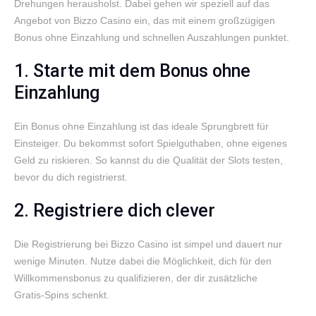
Drehungen herausholst. Dabei gehen wir speziell auf das
Angebot von Bizzo Casino ein, das mit einem großzügigen
Bonus ohne Einzahlung und schnellen Auszahlungen punktet.
1. Starte mit dem Bonus ohne
Einzahlung
Ein Bonus ohne Einzahlung ist das ideale Sprungbrett für
Einsteiger. Du bekommst sofort Spielguthaben, ohne eigenes
Geld zu riskieren. So kannst du die Qualität der Slots testen,
bevor du dich registrierst.
2. Registriere dich clever
Die Registrierung bei Bizzo Casino ist simpel und dauert nur
wenige Minuten. Nutze dabei die Möglichkeit, dich für den
Willkommensbonus zu qualifizieren, der dir zusätzliche
Gratis‑Spins schenkt.