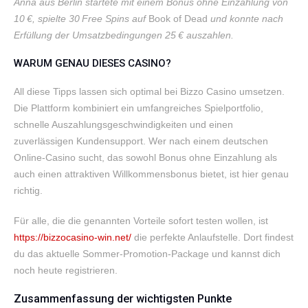
Anna aus Berlin startete mit einem Bonus ohne Einzahlung von
10 €, spielte 30 Free Spins auf
Book of Dead
und konnte nach
Erfüllung der Umsatzbedingungen 25 € auszahlen.
WARUM GENAU DIESES CASINO?
All diese Tipps lassen sich optimal bei Bizzo Casino umsetzen.
Die Plattform kombiniert ein umfangreiches Spielportfolio,
schnelle Auszahlungsgeschwindigkeiten und einen
zuverlässigen Kundensupport. Wer nach einem deutschen
Online‑Casino sucht, das sowohl Bonus ohne Einzahlung als
auch einen attraktiven Willkommensbonus bietet, ist hier genau
richtig.
Für alle, die die genannten Vorteile sofort testen wollen, ist
https://bizzocasino-win.net/
die perfekte Anlaufstelle. Dort findest
du das aktuelle Sommer‑Promotion‑Package und kannst dich
noch heute registrieren.
Zusammenfassung der wichtigsten Punkte